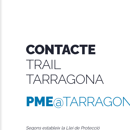
CONTACTE
TRAIL
TARRAGONA
PME
@TARRAGON
Segons estableix la Llei de Protecció