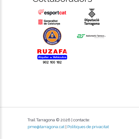
Trail Tarragona ©
2026
| contacte:
pme@tarragona.cat
|
Polítiques de privacitat